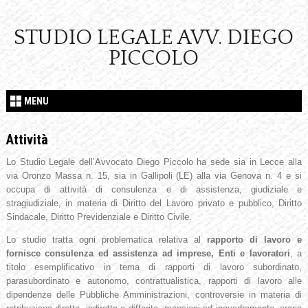
STUDIO LEGALE AVV. DIEGO
PICCOLO
MENU
Attività
Lo Studio Legale dell’Avvocato Diego Piccolo ha sede sia in Lecce alla
via Oronzo Massa n. 15, sia in Gallipoli (LE) alla via Genova n. 4 e si
occupa di attività di consulenza e di assistenza, giudiziale e
stragiudiziale, in materia di Diritto del Lavoro privato e pubblico, Diritto
Sindacale, Diritto Previdenziale e Diritto Civile.
Lo studio tratta ogni problematica relativa al
rapporto di lavoro e
fornisce consulenza ed assistenza ad imprese, Enti e lavoratori
, a
titolo esemplificativo in tema di rapporti di lavoro subordinato,
parasubordinato e autonomo, contrattualistica, rapporti di lavoro alle
dipendenze delle Pubbliche Amministrazioni, controversie in materia di