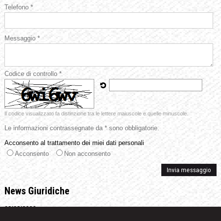
Telefono *
Messaggio *
Codice di controllo *
Il codice visualizzato fa distinzione tra le lettere maiuscole e quelle minuscole.
Le informazioni contrassegnate da * sono obbligatorie.
Acconsento al trattamento dei miei dati personali
Acconsento
Non acconsento
News Giuridiche
08/08/2026
Diritto di difesa e segretezza delle indagini nell'ecosistema investigativo