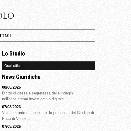
OLO
TTACI
Lo Studio
Orari ufficio
News Giuridiche
08/08/2026
Diritto di difesa e segretezza delle indagini
nell'ecosistema investigativo digitale
07/08/2026
Volo in ritardo o cancellato: la pronuncia del Giudice di
Pace di Venezia
07/08/2026