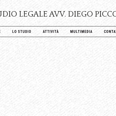
UDIO LEGALE AVV. DIEGO PICC
E
LO STUDIO
ATTIVITÀ
MULTIMEDIA
CONTA